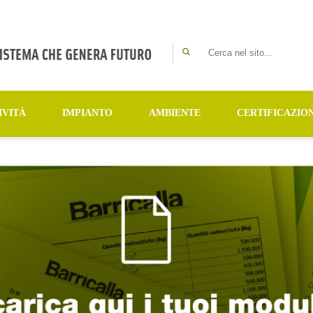
Cerca nel sito...
IVITÀ
IMPIANTO
AMBIENTE
CERTIFICAZION