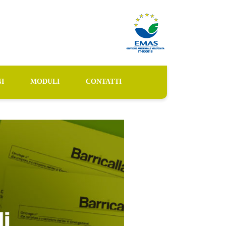
I
MODULI
CONTATTI