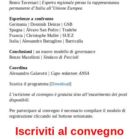
Remo Tavernari |
Esperto regionale presso la rappresentanza
permanente d’Italia all’Unione Europea
Esperienze a confronto
Germania | Dominik Deinze | GSB
Spagna | Álvaro San Pedro | Tradebe
Francia | Christophe Mallet | SUEZ
Italia | Alessandro Battaglino | Barricalla
Conclusioni
| un nuovo modello di governance
Renzo Macelloni |
Sindaco di Peccioli
Coordina
Alessandro Galavotti |
Capo redattore ANSA
Scarica il programma [
Download
]
L’iscrizione al convegno è gratuita sino all’esaurimento dei posti
disponibili.
Per partecipare al convegno è necessario compilare il modulo di
registrazione cliccando sul bottone sottostante.
Iscriviti al convegno