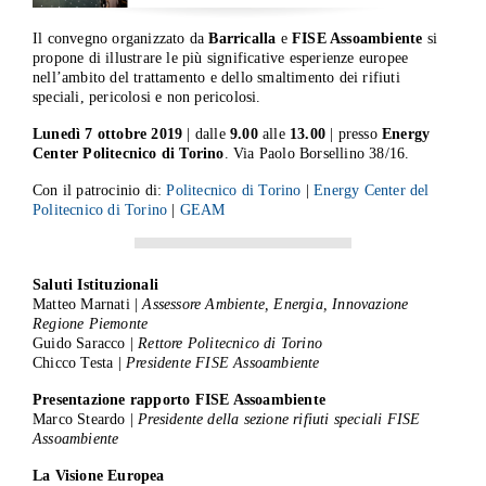
Il convegno organizzato da
Barricalla
e
FISE Assoambiente
si
propone di illustrare le più significative esperienze europee
nell’ambito del trattamento e dello smaltimento dei rifiuti
speciali, pericolosi e non pericolosi.
Lunedì 7 ottobre 2019
| dalle
9.00
alle
13.00
| presso
Energy
Center Politecnico di Torino
. Via Paolo Borsellino 38/16.
Con il patrocinio di:
Politecnico di Torino
|
Energy Center del
Politecnico di Torino
|
GEAM
Saluti Istituzionali
Matteo Marnati |
Assessore Ambiente, Energia, Innovazione
Regione Piemonte
Guido Saracco |
Rettore Politecnico di Torino
Chicco Testa |
Presidente FISE Assoambiente
Presentazione rapporto FISE Assoambiente
Marco Steardo |
Presidente della sezione rifiuti speciali FISE
Assoambiente
La Visione Europea