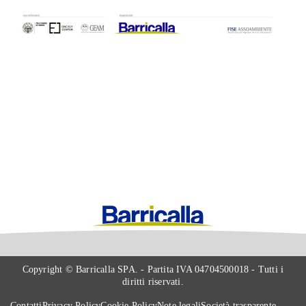
Copyright © Barricalla SPA. - Partita IVA 04704500018 - Tutti i
diritti riservati.
Contatti
Privacy Policy
Cookie Policy
Note legali
Società trasparente